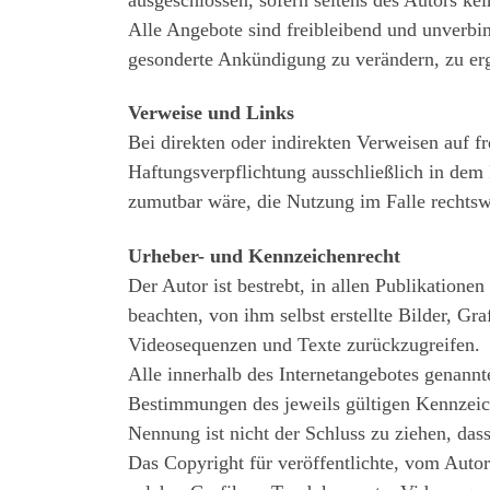
Alle Angebote sind freibleibend und unverbin
gesonderte Ankündigung zu verändern, zu ergä
Verweise und Links
Bei direkten oder indirekten Verweisen auf 
Haftungsverpflichtung ausschließlich in dem 
zumutbar wäre, die Nutzung im Falle rechtswi
Urheber- und Kennzeichenrecht
Der Autor ist bestrebt, in allen Publikatio
beachten, von ihm selbst erstellte Bilder, 
Videosequenzen und Texte zurückzugreifen.
Alle innerhalb des Internetangebotes genann
Bestimmungen des jeweils gültigen Kennzeich
Nennung ist nicht der Schluss zu ziehen, das
Das Copyright für veröffentlichte, vom Autor 