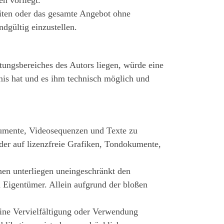
Seiten oder das gesamte Angebot ohne
dgültig einzustellen.
tungsbereiches des Autors liegen, würde eine
tnis hat und es ihm technisch möglich und
okumente, Videosequenzen und Texte zu
der auf lizenzfreie Grafiken, Tondokumente,
hen unterliegen uneingeschränkt den
 Eigentümer. Allein aufgrund der bloßen
 Eine Vervielfältigung oder Verwendung