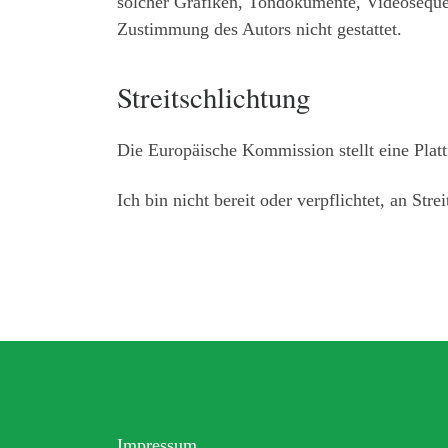
solcher Grafiken, Tondokumente, Videosequen
Zustimmung des Autors nicht gestattet.
Streitschlichtung
Die Europäische Kommission stellt eine Platt
Ich bin nicht bereit oder verpflichtet, an St
Impressum