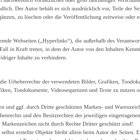
dlich. Der Autor behält es sich ausdrücklich vor, Teile der 
nzen, zu löschen oder die Veröffentlichung zeitweise oder en
fremde Webseiten („Hyperlinks“), die außerhalb des Verantwor
Fall in Kraft treten, in dem der Autor von den Inhalten Kenn
driger Inhalte zu verhindern.
nen die Urheberrechte der verwendeten Bilder, Grafiken, Tond
Grafiken, Tondokumente, Videosequenzen und Texte zu nutzen o
ten und ggf. durch Dritte geschützten Marken- und Warenzeic
enrechts und den Besitzrechten der jeweiligen eingetragenen
s Markenzeichen nicht durch Rechte Dritter geschützt sind!
selbst erstellte Objekte bleibt allein beim Autor der Seiten.