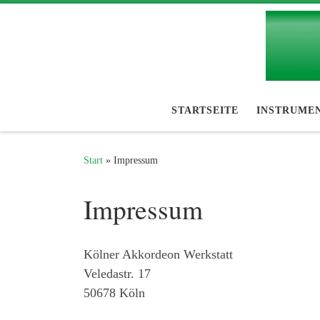
Zum Inhalt springen
STARTSEITE
INSTRUME
Start
»
Impressum
Impressum
Kölner Akkordeon Werkstatt
Veledastr. 17
50678 Köln