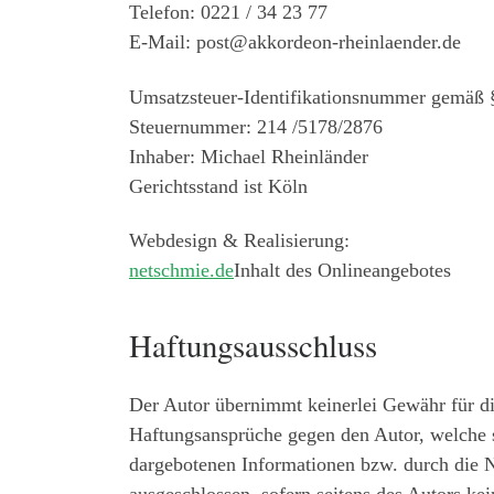
Telefon: 0221 / 34 23 77
E-Mail: post@akkordeon-rheinlaender.de
Umsatzsteuer-Identifikationsnummer gemäß 
Steuernummer: 214 /5178/2876
Inhaber: Michael Rheinländer
Gerichtsstand ist Köln
Webdesign & Realisierung:
netschmie.de
Inhalt des Onlineangebotes
Haftungsausschluss
Der Autor übernimmt keinerlei Gewähr für die 
Haftungsansprüche gegen den Autor, welche si
dargebotenen Informationen bzw. durch die N
ausgeschlossen, sofern seitens des Autors kei